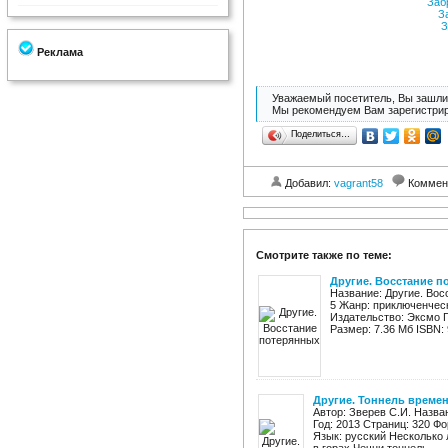
Заб
З
З
Реклама
Уважаемый посетитель, Вы зашли 
Мы рекомендуем Вам зарегистрир
Поделиться…
Добавил:
vagrant58
Коммен
Смотрите также по теме:
Другие. Восстание п
Название: Другие. Вос
5 Жанр: приключенчес
Издательство: Эксмо Год
Размер: 7.36 Мб ISBN: 
Другие. Тоннель време
Автор: Зверев С.И. Назва
Год: 2013 Страниц: 320 Фо
Язык: русский Несколько 