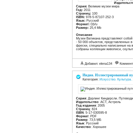
Издательст
Серия:
Великие музеи мира
Год:
2011
Страниц:
100
ISBN:
978-5-87107-252-3
Язык:
Русский
Формат:
DjVu
Размер:
25,4 Mb
Описание
Музеи Ватикана представляют собой
- 50 000 объектов, представленных в 
фрески, специально написанные на в
собраны коллекции живописи, скульп
Добавил: elena134
Коммент
Индия. Иллюстрированный пу
Категория:
Искусство. Культура.
Серия
: Дорлинг Киндерсли. Путевод
Издательство
: АСТ, Астрель
Год издания
: 2005
Страниц
: 824
ISBN
: 5-17-030595-8
Формат
: PDF
Размер
: 73,5 МБ
Язык
: Русский
Качество
: Хорошее