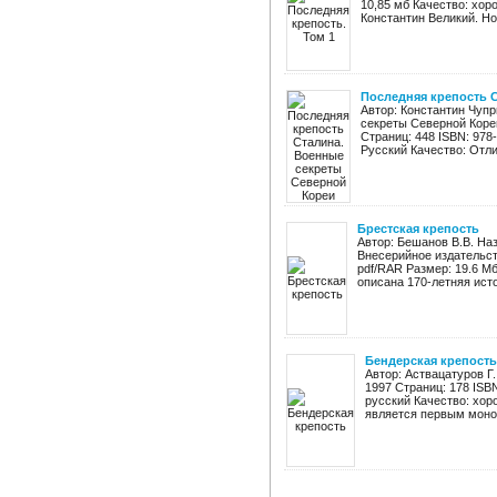
10,85 мб Качество: хор
Константин Великий. Но
Последняя крепость 
Автор: Константин Чуп
секреты Северной Коре
Страниц: 448 ISBN: 978
Русский Качество: Отлич
Брестская крепость
Автор: Бешанов В.В. Наз
Внесерийное издательств
pdf/RAR Размер: 19.6 М
описана 170-летняя исто
Бендерская крепость
Автор: Аствацатуров Г.
1997 Страниц: 178 ISBN
русский Качество: хор
является первым моно