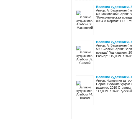
Великие художники. 
Автор: А. Барагамян (г
60. Маковский Серия: 
"Комсомольская правда"
0064-8 Формат: PDF Раз
Великие художники. 
Автор: А. Барагамян (г
59. Сислей Серия: Вел
правда" Год издания: 2
Размер: 115,0 МБ Язык: 
Великие художники. 
Автор: Коллектив автор
Серия: Великие художн
издания: 2010 Страниц:
117,0 МБ Язык: Русский 