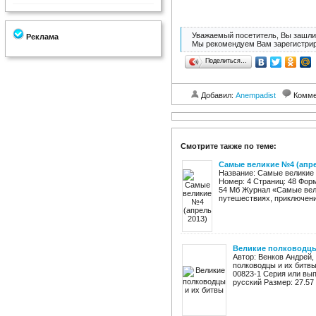
Уважаемый посетитель, Вы зашли 
Реклама
Мы рекомендуем Вам зарегистрир
Поделиться…
Добавил:
Anempadist
Комме
Смотрите также по теме:
Самые великие №4 (апре
Название: Самые великие 
Номер: 4 Страниц: 48 Фор
54 Мб Журнал «Самые вели
путешествиях, приключения
Великие полководцы
Автор: Венков Андрей,
полководцы и их битвы 
00823-1 Серия или вып
русский Размер: 27.57 