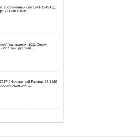
их вооруженных сил 1941-1945 Год
 30.1 Мб Язык: ...
ию? Год издания: 2011 Серия:
 Мб Язык: русский ...
7217-4 Формат: pdf Размер: 28.1 Мб
ской редакции, ...