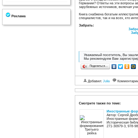
Германии? Ответы на эти вопросы ав
зарубежных источников, включая ун
Книга снабжена богатым иллюстрати
Реклама
специалистов, так и на всех, кто ин
Забрать:
Забра
Заб
Уважаемый посетитель, Вы зашли 
Мы рекомендуем Вам зарегистрир
Поделиться…
Добавил:
Julia
Комментари
Смотрите также по теме:
Иностранные фор
Автор: Сергей Дроб
Иностранные формир
Историческая библи
271-30979-3, 978-98