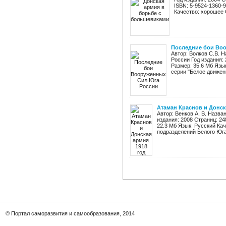
ISBN: 5-9524-1360-
Качество: хорошее 
Последние бои Во
Автор: Волков С.В. 
России Год издания: 
Размер: 35.6 Мб Язы
серии "Белое движен
Атаман Краснов и Донска
Автор: Венков А. В. Назва
издания: 2008 Страниц: 24
22.3 Мб Язык: Русский Ка
подразделений Белого Юга 
© Портал саморазвития и самообразования, 2014