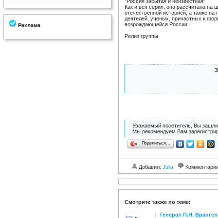
"Россия забытая и неизвестная".
Как и вся серия, она рассчитана на
отечественной историей, а также на
деятелей, ученых, причастных к фо
возрождающейся России.
Реклама
Релиз группы
З
Уважаемый посетитель, Вы зашли 
Мы рекомендуем Вам зарегистрир
Поделиться…
Добавил:
Julia
Комментари
Смотрите также по теме:
Генерал П.Н. Вранге