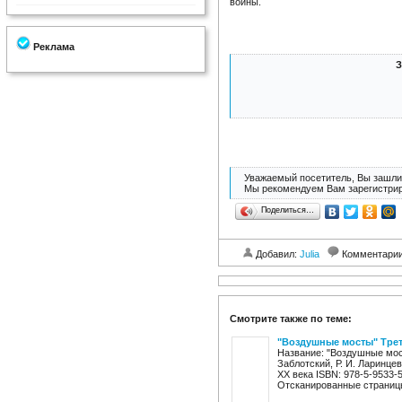
войны.
Реклама
З
Уважаемый посетитель, Вы зашли 
Мы рекомендуем Вам зарегистрир
Поделиться…
Добавил:
Julia
Комментари
Смотрите также по теме:
"Воздушные мосты" Трет
Название: "Воздушные мост
Заблотский, Р. И. Ларинце
XX века ISBN: 978-5-9533-
Отсканированные страницы,