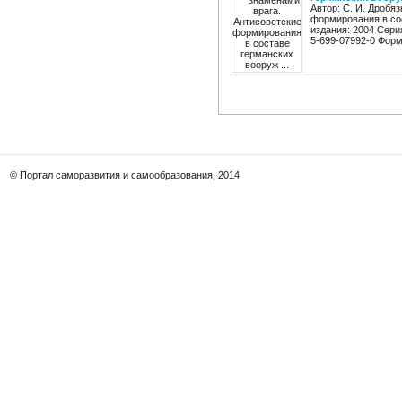
Автор: С. И. Дробя
формирования в со
издания: 2004 Сери
5-699-07992-0 Форма
© Портал саморазвития и самообразования, 2014