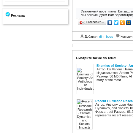
Уважаемый посетитель, Вы зашли 
Мы рекомендуем Вам зарегистрир
Реклама
Поделиться…
Добавил:
dim_boss
Коммен
Смотрите также по теме:
Enemies of Society: An
Автор: By Various Названи
Издательство: Ardent Pr
Размер: 50 Мб Язык: АН
story of the most ...
Recent Hurricane Resear
Автор: Anthony Lupo Назв
Dynamics, and Societal I
Формат: pdf Размер: 63,
represents recent research