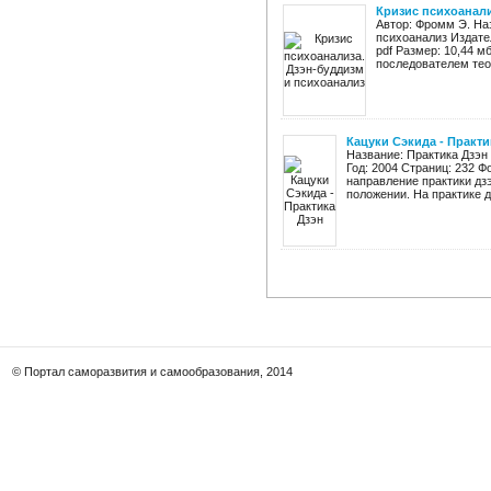
Кризис психоанали
Автор: Фромм Э. На
психоанализ Издате
pdf Размер: 10,44 м
последователем тео
Кацуки Сэкида - Практи
Название: Практика Дзэн
Год: 2004 Страниц: 232 Ф
направление практики дзэ
положении. На практике дз
© Портал саморазвития и самообразования, 2014