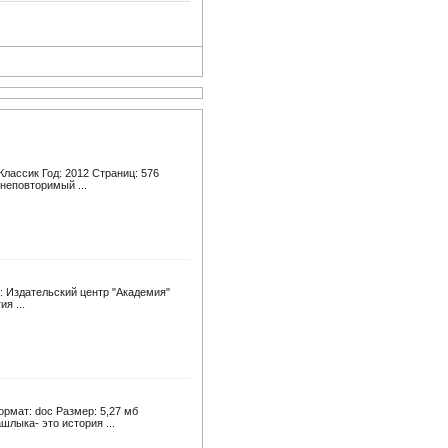
лассик Год: 2012 Страниц: 576
 неповторимый ...
: Издательский центр "Академия"
я ...
рмат: doc Размер: 5,27 мб
лыка- это история ...