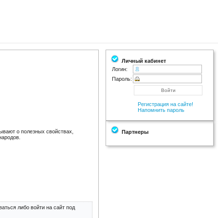
Личный кабинет
Логин:
Пароль:
Регистрация на сайте!
Напомнить пароль
ывают о полезных свойствах,
Партнеры
народов.
аться либо войти на сайт под