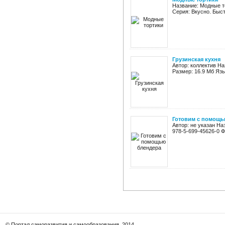
Название: Модные то
Серия: Вкусно. Быст
Грузинская кухня
Автор: коллектив На
Размер: 16.9 Мб Язы
Готовим с помощь
Автор: не указан На
978-5-699-45626-0 Ф
© Портал саморазвития и самообразования, 2014