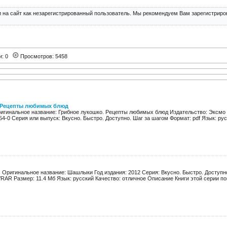
 на сайт как незарегистрированный пользователь. Мы рекомендуем Вам зарегистриров
и: 0
Просмотров: 5458
 Рецепты любимых блюд
игинальное название: Грибное лукошко. Рецепты любимых блюд Издательство: Эксмо Го
54-0 Серия или выпуск: Вкусно. Быстро. Доступно. Шаг за шагом Формат: pdf Язык: русс
 Оригинальное название: Шашлыки Год издания: 2012 Серия: Вкусно. Быстро. Доступно
/RAR Размер: 11.4 Мб Язык: русский Качество: отличное Описание Книги этой серии пом