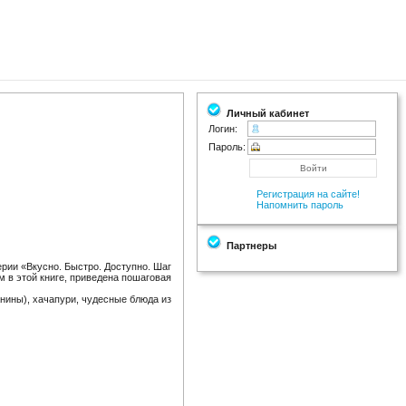
Личный кабинет
Логин:
Пароль:
Регистрация на сайте!
Напомнить пароль
Партнеры
серии «Вкусно. Быстро. Доступно. Шаг
м в этой книге, приведена пошаговая
анины), хачапури, чудесные блюда из