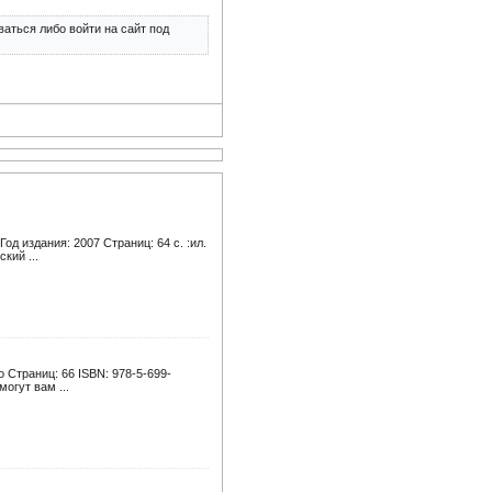
аться либо войти на сайт под
д издания: 2007 Страниц: 64 с. :ил.
кий ...
 Страниц: 66 ISBN: 978-5-699-
огут вам ...