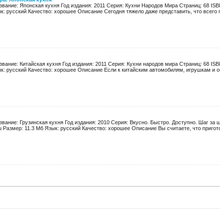
звание: Японская кухня Год издания: 2011 Серия: Кухни Народов Мира Страниц: 68 ISB
к: русский Качество: хорошее Описание Сегодня тяжело даже представить, что всего па
звание: Китайская кухня Год издания: 2011 Серия: Кухни народов мира Страниц: 68 ISB
к: русский Качество: хорошее Описание Если к китайским автомобилям, игрушкам и об
звание: Грузинская кухня Год издания: 2010 Серия: Вкусно. Быстро. Доступно. Шаг за 
u Размер: 11.3 Мб Язык: русский Качество: хорошее Описание Вы считаете, что пригото