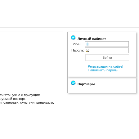
Личный кабинет
Логин:
Пароль:
Регистрация на сайте!
Напомнить пароль
Партнеры
сти это нужно с присущим
исуемый восторг.
, саперави, сулугуни, цинандали,