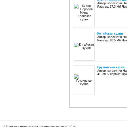
Автор: коллектив На
Размер: 17.3 Мб Язы
Китайская кухня
Автор: коллектив На
Размер: 18.5 Мб Язы
Грузинская кухня
Автор: коллектив На
41038-5 Формат: djv
© Портал саморазвития и самообразования, 2014