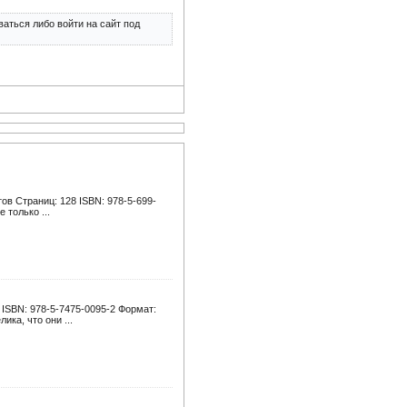
аться либо войти на сайт под
ов Страниц: 128 ISBN: 978-5-699-
 только ...
 ISBN: 978-5-7475-0095-2 Формат:
ка, что они ...