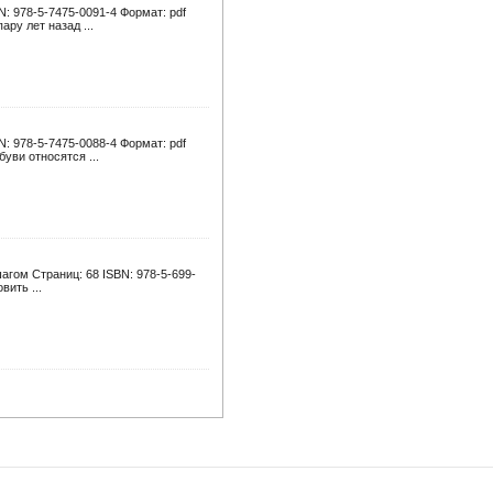
N: 978-5-7475-0091-4 Формат: pdf
ру лет назад ...
N: 978-5-7475-0088-4 Формат: pdf
уви относятся ...
шагом Страниц: 68 ISBN: 978-5-699-
вить ...