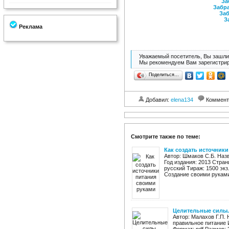
За
Забра
Заб
З
Реклама
Уважаемый посетитель, Вы зашли 
Мы рекомендуем Вам зарегистрир
Поделиться…
Добавил:
elena134
Коммент
Смотрите также по теме:
Как создать источник
Автор: Шмаков С.Б. Наз
Год издания: 2013 Стран
русский Тираж: 1500 экз
Создание своими руками
Целительные силы.
Автор: Малахов Г.П.
правильное питание 