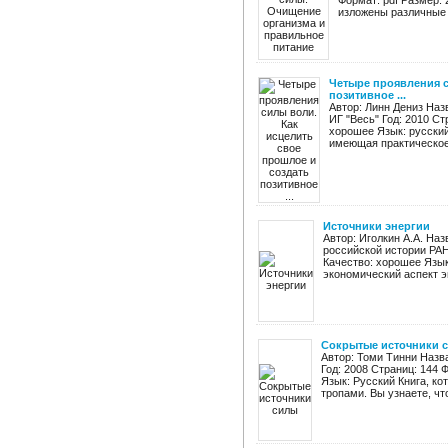
Формат: pdf Размер: 
изложены различные 
Четыре проявления с
позитивное ...
Автор: Линн Дениз Наз
ИГ "Весь" Год: 2010 Ст
хорошее Язык: русски
имеющая практическое з
Источники энергии
Автор: Иголкин А.А. На
российской истории РАН 
Качество: хорошее Язык
экономический аспект эн
Сокрытые источники 
Автор: Томи Тинни Назв
Год: 2008 Страниц: 144 
Язык: Русский Книга, к
тропами. Вы узнаете, что