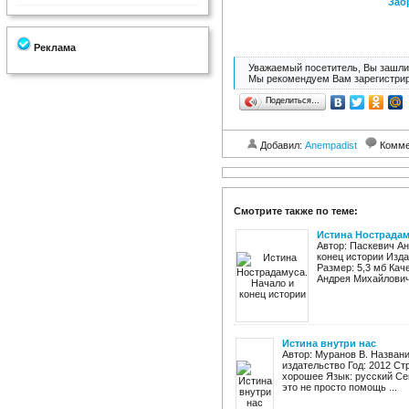
Заб
Реклама
Уважаемый посетитель, Вы зашли 
Мы рекомендуем Вам зарегистрир
Поделиться…
Добавил:
Anempadist
Комме
Смотрите также по теме:
Истина Нострадам
Автор: Паскевич А
конец истории Изда
Размер: 5,3 мб Кач
Андрея Михайлович
Истина внутри нас
Автор: Муранов В. Названи
издательство Год: 2012 Стр
хорошее Язык: русский Се
это не просто помощь ...