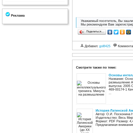
Реклама
Уважаемый посетитель, Вы зашли 
Мы рекомендуем Вам зарегистрир
Поделиться…
Добавил:
gol8425
Коммента
Смотрите также по теме:
Основы интелл
Название: Осно
размышление Ав
выпуска: 2005 С
469-00174-1 Ка
...
История Латинской Ам
Автор: О.И. Посконина 
Издательство: Весь Мир 
Формат: PDF Размер: 4,
Предлагаемая вниманию 