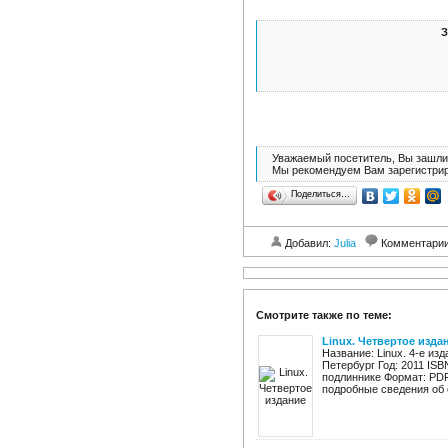
З
Уважаемый посетитель, Вы зашли 
Мы рекомендуем Вам зарегистрир
Поделиться…
Добавил:
Julia
Комментари
Смотрите также по теме:
Linux. Четвертое изда
Название: Linux. 4-е из
Петербург Год: 2011 ISB
подлиннике Формат: PDF
подробные сведения об 