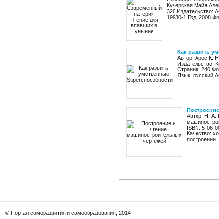
Кучерская Майя Але
320 Издательство: А
19930-1 Год: 2008 Фор
Как развить у
Автор: Арос К. 
Издательство: К
Страниц: 240 Фо
Язык: русский А
Построение
Автор: Н. А.
машинострои
ISBN: 5-06-0
Качество: х
построении ..
© Портал саморазвития и самообразования, 2014