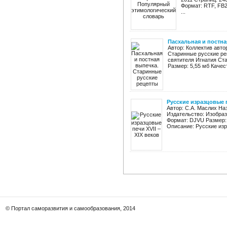
Формат: RTF, FB2
...
Пасхальная и постна
Автор: Коллектив авто
Старинные русские ре
святителя Игнатия Ста
Размер: 5,55 мб Качест
Русские изразцовые п
Автор: С.А. Маслих Наз
Издательство: Изобраз
Формат: DJVU Размер: 
Описание: Русские изра
© Портал саморазвития и самообразования, 2014