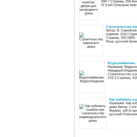
349-7 Страниц: 256 Ка
37,9 мб Описание Книга
Строительство ка
Автор: В. Самойлов
издания: 2010 Сери
Страниц: 320 ISBN:
Язык: русский Каче
Водоснабжение.
Название: Водосна
Левадный Издание:
Строительство и р
233-3 Страниц: 318
Как избежать о
Название: Как из
дома Автор: Сэги
Формат: pdf (в а
русский Описание