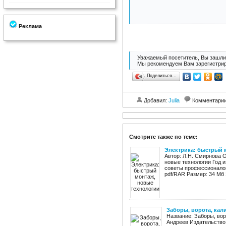
Реклама
Уважаемый посетитель, Вы зашли 
Мы рекомендуем Вам зарегистрир
Поделиться…
Добавил:
Julia
Комментари
Смотрите также по теме:
Электрика: быстрый 
Автор: Л.Н. Смирнова 
новые технологии Год и
советы профессионалов
pdf/RAR Размер: 34 Мб Я
Заборы, ворота, кал
Название: Заборы, воро
Андреев Издательство: