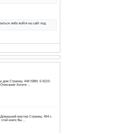
аться либо войти на сайт под
ш дом Страниц: 448 ISBN: 5-9223-
Описание Хотите ...
: Домашний мастер Страниц: 464 с
этой книге Вы ...