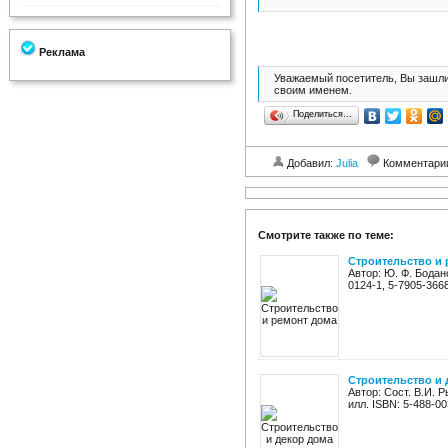
Реклама
Уважаемый посетитель, Вы зашли
своим именем.
Поделиться…
Добавил:
Julia
Комментари
Смотрите также по теме:
Строительство и 
Автор: Ю. Ф. Бодан
0124-1, 5-7905-366
Строительство и 
Автор: Сост. В.И. 
илл. ISBN: 5-488-0