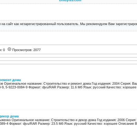
Unibytes.com
 на сайт как незарегистрированный пользователь. Мы рекомендуем Вам зарегистриров
и: 0
Просмотров: 2077
ремонт дома
ов Оригинальное название: Строительство и ремонт дома Год издания: 2004 Серия: Ва
8-9, 5-9223-0084-9 Формат: djvu/RAR Размер: 11.6 Мб Язык: русский Качество: хорошее 
декор дома
Рыженко Оригинальное название: Строительство и декор дома Год издания: 2006 Серия
0389-4 Формат: djvu/RAR Размер: 23.5 Мб Язык: русский Качество: хорошее Описание В 