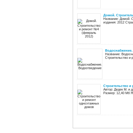
Домой. Строитель
Название: Домой. 
издания: 2012 Стра
Водоснабжение.
Название: Водосн
Строительство и р
Строительство и
Автор: Дедек М. и 
Размер: 12,40 Мб Я