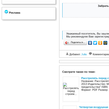
Забрать
Реклама
Уважаемый посетитель, Вы зашли 
Мы рекомендуем Вам зарегистрир
Поделиться…
Добавил:
Julia
Комментари
Смотрите также по теме:
Расстрелять перед с
Название: Расстрелят
2013 Издательство: М
предательства" ISBN: 
Формат: PDF Размер: 3
Четвертая воздушная