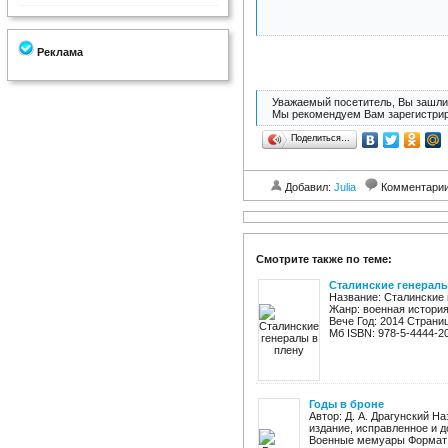
Реклама
Уважаемый посетитель, Вы зашли 
Мы рекомендуем Вам зарегистрир
Поделиться…
Добавил:
Julia
Комментари
Смотрите также по теме:
Сталинские генералы
Название: Сталинские 
Жанр: военная истори
Вече Год: 2014 Страниц:
Мб ISBN: 978-5-4444-20
Годы в броне
Автор: Д. А. Драгунский На
издание, исправленное и д
Военные мемуары Формат: 