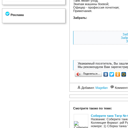
Танк любит уход;
Экипаж машины боевой;
Офицер - профессия почетная;
Примечания.
Реклама
Забрать:
Заб
Забр
З
Уважаемый посетитель, Вы зашли 
Мы рекомендуем Вам зарегистрир
Поделиться…
Добавил:
Magellan
Коммент
Смотрите также по теме:
Соберите танк Тигр №-
Название: Соберите танк
Коллекция Формат: pdf Ра
номере: 1) Сборка танка "