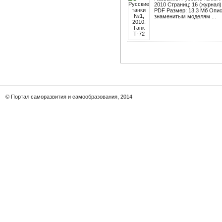
2010 Страниц: 16 (журнал)
PDF Размер: 13,3 Мб Опи
знаменитым моделям ...
© Портал саморазвития и самообразования, 2014