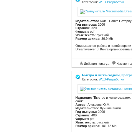
Категория:
WEB-Разработки
Издательство:
БХВ - Санкт-Петербу
Год выпуска:
2006
Страниц:
320
Формат:
pdf
Язык текста:
русский
Размер архива:
36.9 Mb
Описывается работа в новой версии
Dreamweaver 8. Книга организована в
Добавил: funarya
Коммента
Быстро и легко создаем, прог
Категория:
WEB-Разработки
Название:
"Быстро и легко создаем
сайт"
Автор:
Алексеев Ю.М.
Издательство:
Лучшие Книги
Год выпуска:
2006
Страниц:
400
Формат:
pdf
Язык текста:
русский
Размер архива:
101.72 Mb