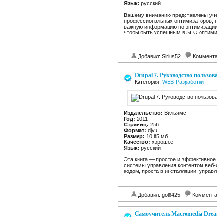
Язык:
русский
Вашему вниманию представлены учеб
профессиональных оптимизаторов, н
важную информацию по оптимизации и
чтобы быть успешным в SEO оптими
Добавил: Sirius52
Коммент
Drupal 7. Руководство пользов
Категория:
WEB-Разработки
Издательство:
Вильямс
Год:
2011
Страниц:
256
Формат:
djvu
Размер:
10,85 мб
Качество:
хорошее
Язык:
русский
Эта книга — простое и эффективное
системы управления контентом веб-с
кодом, проста в инсталляции, управл
Добавил: gol8425
Коммента
Самоучитель Macromedia Drea