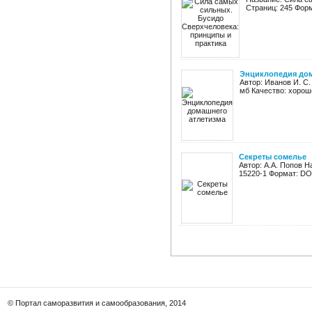
Страниц: 245 Форм
Энциклопедия дом
Автор: Иванов И. С.
мб Качество: хороше
Секреты сомелье
Автор: А.А. Попов Н
15220-1 Формат: DO
© Портал саморазвития и самообразования, 2014