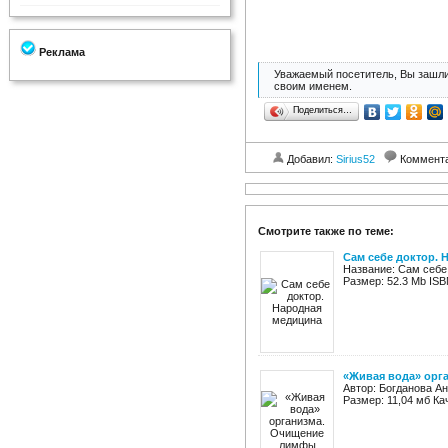
Реклама
Уважаемый посетитель, Вы зашли
своим именем.
Поделиться…
Добавил:
Sirius52
Коммент
Смотрите также по теме:
Сам себе доктор. 
Название: Сам себе 
Размер: 52.3 Mb ISB
«Живая вода» орг
Автор: Богданова Ан
Размер: 11,04 мб Ка