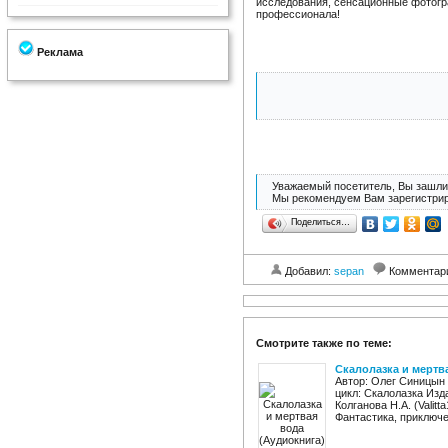
исследования, сенсационные фотогр
профессионала!
Реклама
Уважаемый посетитель, Вы зашли 
Мы рекомендуем Вам зарегистрир
Поделиться…
Добавил:
sepan
Комментар
Смотрите также по теме:
Скалолазка и мертв
Автор: Олег Синицын 
цикл: Скалолазка Изд
Колганова Н.А. (Valit
Фантастика, приключен