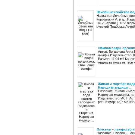
Лечебные свойства вод
Название: Лечебные свой
Кородецкий А. и др. Изда
2012 Страниц: 1158 Форм
русский Подборка Лечебн
«Живая вода» органи
Автор: Богданова Анна
лимфы Издательство: Кр
Размер: 11,04 мб Каче
жидкость омывает все н
Живая и мертвая вода
Народная медици ...
Название: Живая и мер
Народная медицина, не
Издательство: АСТ, Астр
pdf Размер: 48,7 Мб ISBN
Плесень – лекарство и
Название: Плесень – лек