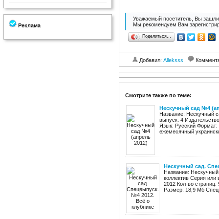
Уважаемый посетитель, Вы зашли 
Мы рекомендуем Вам зарегистрир
Реклама
Поделиться…
Добавил:
Alleksss
Коммент
Смотрите также по теме:
Нескучный сад №4 (ап
Название: Нескучный с
выпуск: 4 Издательство
Язык: Русский Формат:
ежемесячный украински
Нескучный сад. Спе
Название: Нескучный 
коллектив Серия или 
2012 Кол-во страниц:
Размер: 18,9 Мб Спец