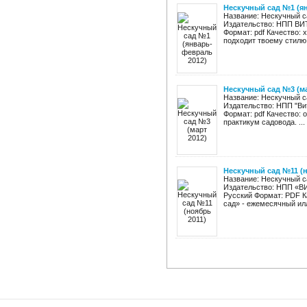
Нескучный сад №1 (я
Название: Нескучный с
Издательство: НПП ВИТ 
Формат: pdf Качество: 
подходит твоему стилю,
Нескучный сад №3 (ма
Название: Нескучный с
Издательство: НПП "Вит
Формат: pdf Качество:
практикум садовода. ...
Нескучный сад №11 (н
Название: Нескучный са
Издательство: НПП «ВИТ
Русский Формат: PDF К
сад» - ежемесячный ил