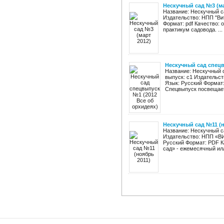
Нескучный сад №3 (ма
Название: Нескучный с
Издательство: НПП "Вит
Формат: pdf Качество:
практикум садовода. ...
Нескучный сад спецв
Название: Нескучный 
выпуск: с1 Издательст
Язык: Русский Формат:
Спецвыпуск посвещаетс
Нескучный сад №11 (н
Название: Нескучный са
Издательство: НПП «ВИТ
Русский Формат: PDF К
сад» - ежемесячный ил