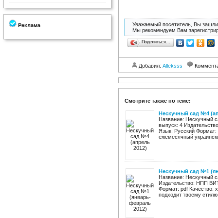
Уважаемый посетитель, Вы зашли 
Реклама
Мы рекомендуем Вам зарегистрир
Поделиться…
Добавил:
Alleksss
Коммент
Смотрите также по теме:
Нескучный сад №4 (ап
Название: Нескучный с
выпуск: 4 Издательство
Язык: Русский Формат:
ежемесячный украински
Нескучный сад №1 (я
Название: Нескучный с
Издательство: НПП ВИТ 
Формат: pdf Качество: 
подходит твоему стилю,