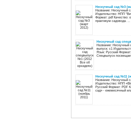
Нескучный сад №3 (ма
Название: Нескучный с
Издательство: НПП "Вит
Формат: pdf Качество:
практикум садовода. ...
Нескучный сад спецв
Название: Нескучный 
выпуск: с1 Издательст
Язык: Русский Формат:
Спецвыпуск посвещаетс
Нескучный сад №11 (н
Название: Нескучный са
Издательство: НПП «ВИТ
Русский Формат: PDF К
сад» - ежемесячный ил