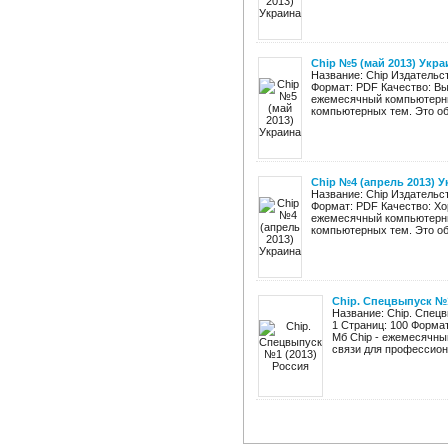
Chip №5 (май 2013) Укра
Название: Chip Издательст
Формат: PDF Качество: Вы
ежемесячный компьютерны
компьютерных тем. Это обз
Chip №4 (апрель 2013) 
Название: Chip Издательст
Формат: PDF Качество: Хо
ежемесячный компьютерны
компьютерных тем. Это обз
Chip. Спецвыпуск №1
Название: Chip. Спец
1 Страниц: 100 Форма
Мб Chip - ежемесячны
связи для профессиона