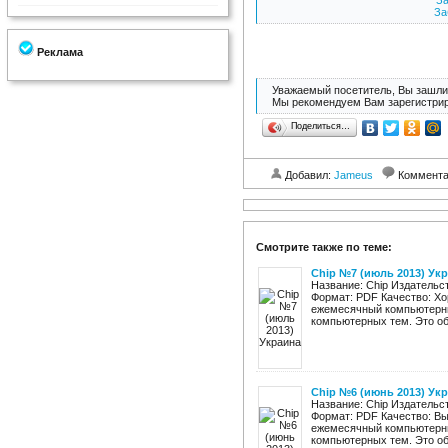
За
За
Реклама
Уважаемый посетитель, Вы зашли 
Мы рекомендуем Вам зарегистрир
Поделиться…
Добавил:
Jameus
Коммент
Смотрите также по теме:
Chip №7 (июль 2013) Ук
Название: Chip Издательст
Формат: PDF Качество: Хо
ежемесячный компьютерны
компьютерных тем. Это обз
Chip №6 (июнь 2013) Ук
Название: Chip Издательст
Формат: PDF Качество: Вы
ежемесячный компьютерны
компьютерных тем. Это обз