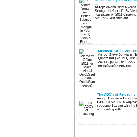
...
Автор: Viveka Blom Nygren 
Strength in Your Life By V
Год издания: 2011 Страниц
Мб Язык: Английский ...
Microsoft Office 2011 fo
Автор: Steve Schwartz Наз
QuickStart (Visual Quick
2011 Страниц: 544 ISBN:
английский Качество: ...
The ABC's of Reloading
Автор: Колектив Название:
ISBN: 0873498518 Формат
хорошее Starting with the 
of reloading with ...