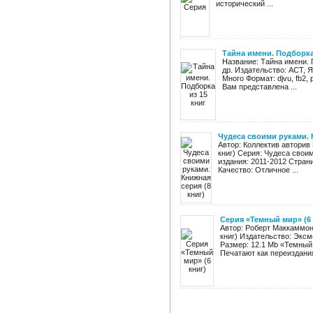
исторический ...
Тайна имени. Подборка
Название: Тайна имени. П
др. Издательство: АСТ, Я
Много Формат: djvu, fb2,
Вам представлена ...
Чудеса своими руками. 
Автор: Коллектив авторив
книг) Серия: Чудеса свои
издания: 2011-2012 Стран
Качество: Отличное ...
Серия «Темный мир» (6 
Автор: Роберт Маккаммон
книг) Издательство: Эксм
Размер: 12.1 Mb «Темный
Печатают как переиздания,