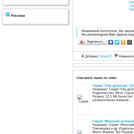
Заб
За
Заб
Реклама
Уважаемый посетитель, Вы зашли 
Мы рекомендуем Вам зарегистрир
Поделиться…
Добавил:
Sirius52
Коммент
Смотрите также по теме:
Серия "Clio-детектив" (11
Название: Серия "Clio-дете
Издательство: Вече. Год вы
Размер: 22.5 Mb Качество:
увлекательная книжная ...
Серия "Женский историче
Название: Серия "Женский 
Павлищева и др. Издательс
Много Формат: fb2 Размер: