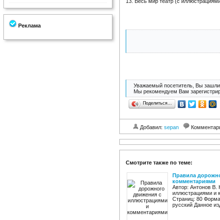
13. Весь мир театр (с иллюстрациям
Реклама
Уважаемый посетитель, Вы зашли 
Мы рекомендуем Вам зарегистрир
Поделиться…
Добавил:
sepan
Комментар
Смотрите также по теме:
Правила дорожно
комментариями
Автор: Антонов В.
иллюстрациями и 
Страниц: 80 Форма
русский Данное из