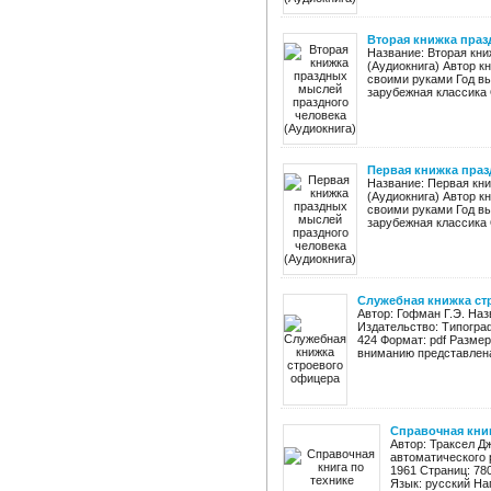
Вторая книжка праз
Название: Вторая кн
(Аудиокнига) Автор к
своими руками Год вы
зарубежная классика 
Первая книжка праз
Название: Первая кн
(Аудиокнига) Автор к
своими руками Год вы
зарубежная классика 
Служебная книжка ст
Автор: Гофман Г.Э. На
Издательство: Типограф
424 Формат: pdf Разме
вниманию представлена
Справочная книг
Автор: Траксел Д
автоматического 
1961 Страниц: 78
Язык: русский На