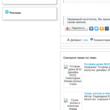
Реклама
Уважаемый посетитель, Вы зашли
своим именем.
Поделиться…
Добавил:
Julia
Комментари
Смотрите также по теме:
Готовим дома №12 
Название: Готовим 
выпуска: декабрь/ 2
Суши, роллы и яп
Автор: Надеждина В.
Качество: хорошее 