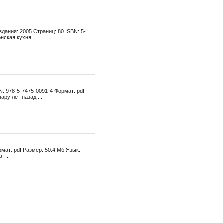
дания: 2005 Страниц: 80 ISBN: 5-
ская кухня ...
N: 978-5-7475-0091-4 Формат: pdf
ру лет назад ...
мат: pdf Размер: 50.4 Мб Язык:
 ...