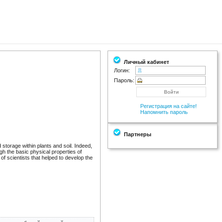
Личный кабинет
Логин:
Пароль:
Регистрация на сайте!
Напомнить пароль
Партнеры
storage within plants and soil. Indeed,
gh the basic physical properties of
of scientists that helped to develop the