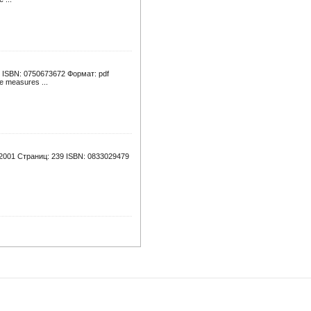
13 ISBN: 0750673672 Формат: pdf
 measures ...
: 2001 Страниц: 239 ISBN: 0833029479