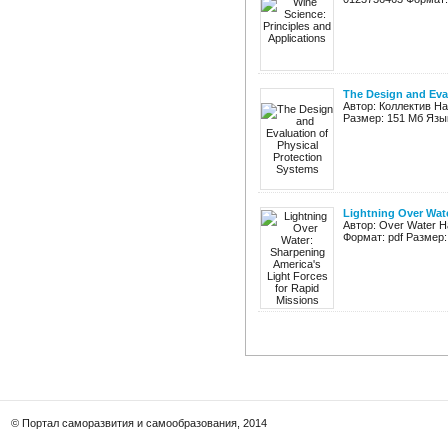
The Design and Eval
Автор: Коллектив Наз
Размер: 151 Мб Язык
Lightning Over Wate
Автор: Over Water На
Формат: pdf Размер: 
© Портал саморазвития и самообразования, 2014