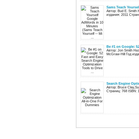
Sams Teach Yourself
Автор: Bud E. Smith
издания: 2011 Стран
Be #1 on Google: 52
Автор: Jon Smith Наз
McGraw-Hill Год изд
Search Engine Opti
Автор: Bruce Clay,S
Страниц: 768 ISBN: 