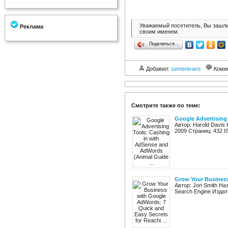
Уважаемый посетитель, Вы зашли
Реклама
своим именем.
Поделиться…
Добавил:
semenivans
Комм
Смотрите также по теме:
Google Advertising
Автор: Harold Davis 
2009 Страниц: 432 I
Grow Your Business
Автор: Jon Smith Наз
Search Engine Издат