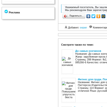
Уважаемый посетитель, Вы зашли 
Мы рекомендуем Вам зарегистрир
Реклама
Поделиться…
Добавил:
sepan
Комментар
Смотрите также по теме:
До самых кончиков
Название: До самых кончи
Жанр: зарубежная проза А
Страниц: 288 Формат: fb2,e
085266-6 Качество: отличн
Фитнес для груди. П
Название: Фитнес для 
Паттерсон Издательство
Страниц: 114 Формат: p
отличное Язык: русский 