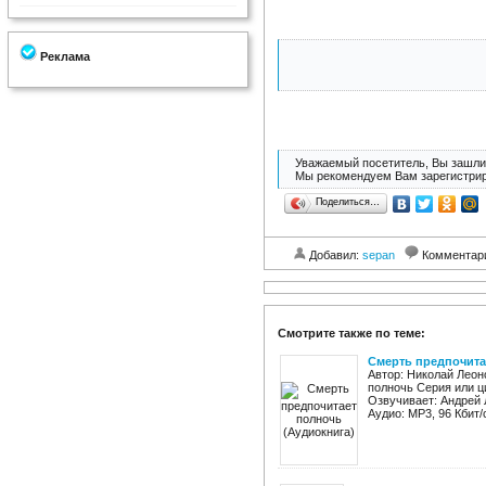
Реклама
Уважаемый посетитель, Вы зашли 
Мы рекомендуем Вам зарегистрир
Поделиться…
Добавил:
sepan
Комментар
Смотрите также по теме:
Смерть предпочита
Автор: Николай Леон
полночь Серия или ц
Озвучивает: Андрей 
Аудио: MP3, 96 Кбит/