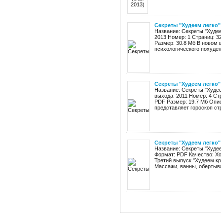
Секреты "Худеем легко"
Название: Секреты "Худее
2013 Номер: 1 Страниц: 3
Размер: 30.8 Мб В новом 
психологического похудени
Секреты "Худеем легко"
Название: Секреты "Худее
выхода: 2011 Номер: 4 Ст
PDF Размер: 19.7 Мб Опи
представляет гороскоп стр
Секреты "Худеем легко"
Название: Секреты "Худее
Формат: PDF Качество: Х
Третий выпуск "Худеем кр
Массажи, ванны, обертыван