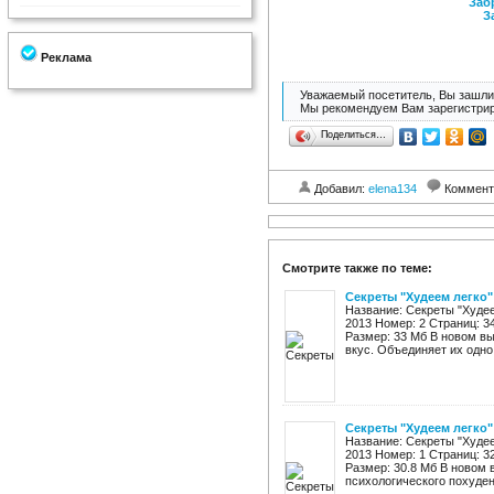
Заб
З
Реклама
Уважаемый посетитель, Вы зашли 
Мы рекомендуем Вам зарегистрир
Поделиться…
Добавил:
elena134
Коммент
Смотрите также по теме:
Секреты "Худеем легко"
Название: Секреты "Худее
2013 Номер: 2 Страниц: 3
Размер: 33 Мб В новом вы
вкус. Объединяет их одно: 
Секреты "Худеем легко"
Название: Секреты "Худее
2013 Номер: 1 Страниц: 3
Размер: 30.8 Мб В новом 
психологического похудени