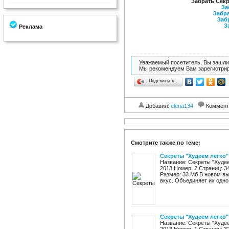
Забрать Секр
За
Забра
Заб
З
Реклама
Уважаемый посетитель, Вы зашли 
Мы рекомендуем Вам зарегистрир
Поделиться…
Добавил:
elena134
Коммент
Смотрите также по теме:
Секреты "Худеем легко"
Название: Секреты "Худее
2013 Номер: 2 Страниц: 3
Размер: 33 Мб В новом вы
вкус. Объединяет их одно: 
Секреты "Худеем легко"
Название: Секреты "Худее