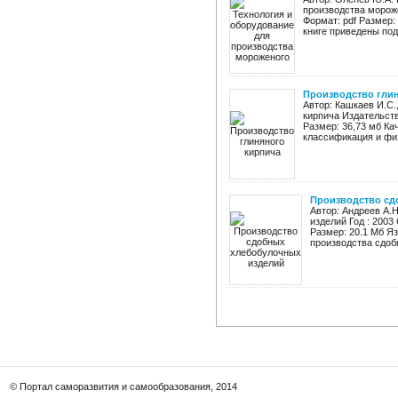
производства мороже
Формат: pdf Размер:
книге приведены под
Производство гли
Автор: Кашкаев И.С.
кирпича Издательств
Размер: 36,73 мб Ка
классификация и физ
Производство сд
Автор: Андреев А.
изделий Год : 2003
Размер: 20.1 Мб Я
производства сдобн
© Портал саморазвития и самообразования, 2014