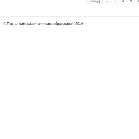
Назад
1
2
3
4
© Портал саморазвития и самообразования, 2014