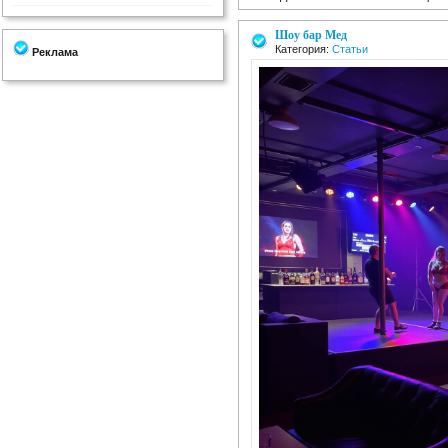
Шоу бар Мед
Категория:
Статьи
Реклама