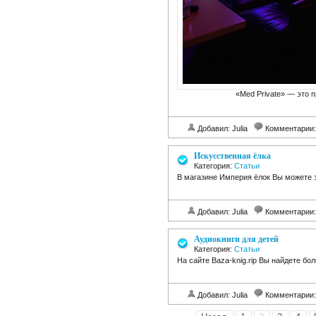
«Med Private» — это 
Добавил: Julia
Комментарии
Искусственная ёлка
Категория:
Статьи
В магазине Империя ёлок Вы можете з
Добавил: Julia
Комментарии
Аудиокниги для детей
Категория:
Статьи
На сайте Baza-knig.rip Вы найдете бо
Добавил: Julia
Комментарии